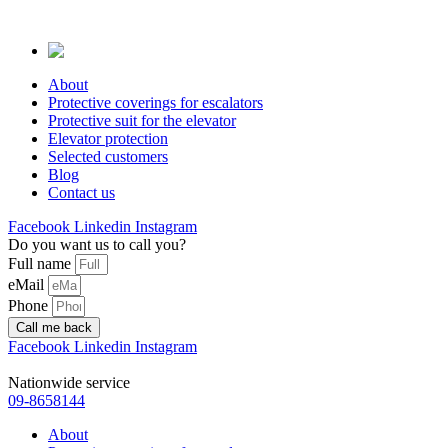
Skip
to
content
About
Protective coverings for escalators
Protective suit for the elevator
Elevator protection
Selected customers
Blog
Contact us
Facebook
Linkedin
Instagram
Do you want us to call you?
Full name
eMail
Phone
Call me back
Facebook
Linkedin
Instagram
Nationwide service
09-8658144
About