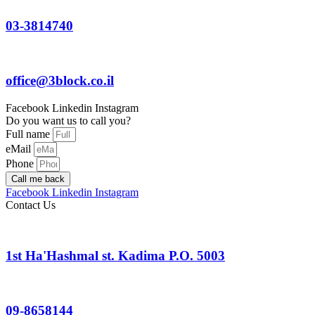
03-3814740
office@3block.co.il
Facebook
Linkedin
Instagram
Do you want us to call you?
Full name
eMail
Phone
Call me back
Facebook
Linkedin
Instagram
Contact Us
1st Ha'Hashmal st. Kadima P.O. 5003
09-8658144