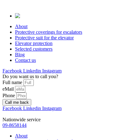
Skip
to
content
About
Protective coverings for escalators
Protective suit for the elevator
Elevator protection
Selected customers
Blog
Contact us
Facebook
Linkedin
Instagram
Do you want us to call you?
Full name
eMail
Phone
Call me back
Facebook
Linkedin
Instagram
Nationwide service
09-8658144
About