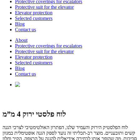
Protective coverings for escalators
Protective suit for the elevator
Elevator protection
Selected customers
Blog
Contact us
About
Protective coverings for escalators
Protective suit for the elevator
Elevator protection
Selected customers
Blog
Contact us
לוח פלסטי ירוק 4 מ”מ
לוח הפלסטיק הירוק והעמיד שלנו, הפתרון האולטימטיבי לצרכי הגנה
קשים ותובעניים. מוצר רב-תכליתי זה נועד לספק הגנה אופטימלית במגוון
סביבות. מה שהופך אותו לבחירה אידיאלית להגנה על הרצפה, הקיר וחלון