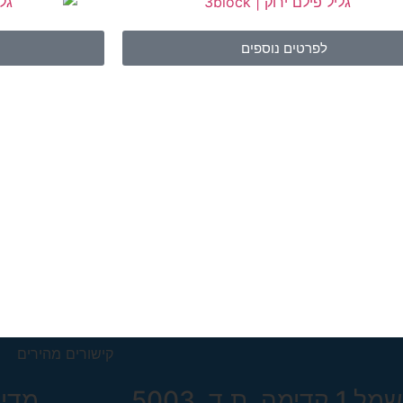
לפרטים נוספים
קישורים מהירים
1 קדימה, ת.ד. 5003
מדינ