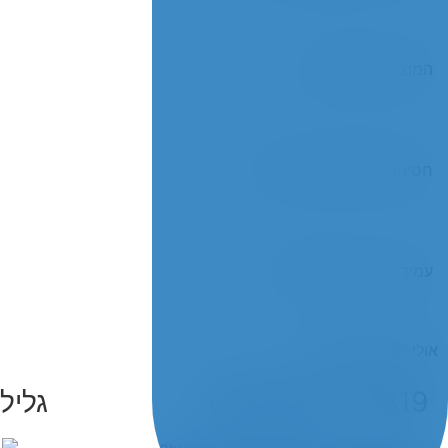
המוצר בעל תקן אש
חסינים 100% מפני פגיעות
עמיד בפני חדירת נוזלים
אולי יעניין אתכם גם...
Elementor #1819
גליל 