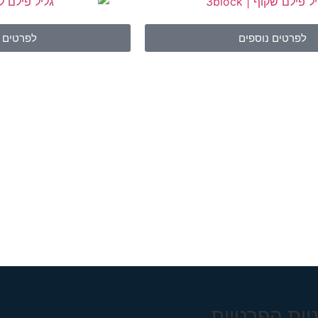
לפרטים נוספים
לפרטים נ
יות הפרטיות