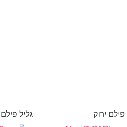
פילם ירוק
גליל פילם