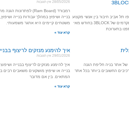
28/05/2026
אין תגובות
רמבורד (Ram Board) לפתרונות
 תל אביב חיבור בין אנשי מקצוע
בנייה ושיפוץ במהלך עבודות בנייה ושיפוץ,
לפתרונות המיגון המתקדמים של 3BLOCK בחודש מאי
משטחים קיימים היא אתגר משמעותי.
קרא עוד »
לית
איך להימנע מנזקים לריצוף בבניי
29/01/2026
אין תגובות
ון של אתר בניה חליפת הגנה
איך להימנע מנזקים לריצוף בבנייה ושיפוצ
יבים החשובים ביותר בכל אתר
בנייה או שיפוץ מושקעים משאבים רבים ב
המתאים. בין אם מדובר
קרא עוד »