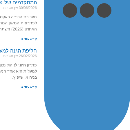
המתקדמים של 3BLOCK
30/06/2026
אין תגובות
תערוכת הבנייה באקספו
האחרון (2026) השתתפנו בתערוכת
קרא עוד »
חליפת הגנה למע
26/02/2026
אין תגובות
פתרון חיוני לניהול נכ
למעלית היא אחד המרכ
בניה או שיפוץ,
קרא עוד »