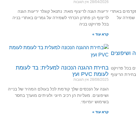
28/04/2026
אין תגובות
 הגנה מתקדמים באתרי
יריעות הגנה לריצוף מאת: נתנאל קוגלר יריעות הגנה
 שמירה על
לריצוף הן פתרון הכרחי לשמירה על גמרים באתרי בניה
בכל פרויקט בניה
קרא עוד »
ה ושיפוצים
בחירת ההגנה הנכונה למעלית: בד לעומת
ים בכל פרויקט
לעומת PVC ועץ
בחירת הריצוף
28/08/2025
אין תגובות
הגנה על הנכסים שלך קודמת לכל בעולם המהיר של בנייה
ושיפוצים. מעליות הן רכיב חיוני ולעיתים מוערך בחסר
בשימוש יומיומי.
קרא עוד »