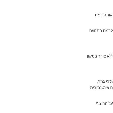
 אותה רמת
ולרמת התנועה
לא צורך במיגון
לבי גמר,
 אינטנסיבית
על הריצוף