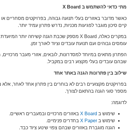
מתי כדאי להשתמש ב
X Board
כאשר מדובר באזורים בעלי תנועה גבוהה, בפרויקטים מסחריים או
קיים סיכון מוגבר לפגיעות מכניות, נדרש פתרון עמיד יותר.
במקרים כאלה, X Board מספק שכבת הגנה קשיחה יותר המי
עומסים גבוהים ועם תנועת עובדים וציוד לאורך זמן.
הפתרון מתאים במיוחד למסדרונות, לובאים, אזורי מעבר מרכזיים, 
שבהם עובדים בעלי מקצוע רבים במקביל.
שילוב בין פתרונות הגנה באתר אחד
בפרויקטים מקצועיים רבים לא בוחרים בין פתרון אחד לאחר, אלא מ
מספר סוגי הגנה בהתאם לצורך.
לדוגמה:
שימוש ב
X Board
באזורים מרכזיים ובמעברים ראשיים.
שימוש ב
X Paper
בחדרים פנימיים.
הגנה מוגברת באזורים שבהם צפוי שינוע ציוד כבד.