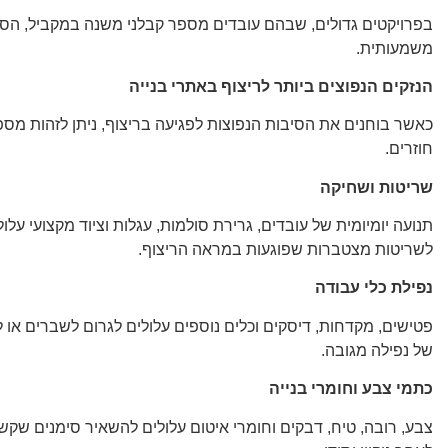
בפרויקטים גדולים, שבהם עובדים מספר קבלני משנה במקביל, הסיכ
משמעותית.
הנזקים הנפוצים ביותר לריצוף באתרי בנייה
כאשר בוחנים את הסיבות הנפוצות לפגיעה בריצוף, ניתן לזהות מספ
חוזרים.
שריטות ושחיקה
תנועה יומיומית של עובדים, גרירת סולמות, עגלות וציוד מקצועי עלול
לשריטות מצטברות שפוגעות במראה הריצוף.
נפילת כלי עבודה
פטישים, מקדחות, דיסקים וכלים נוספים עלולים לגרום לשברים או
של נפילה מגובה.
כתמי צבע וחומרי בנייה
צבע, רובה, טיח, דבקים וחומרי איטום עלולים להשאיר סימנים שקש