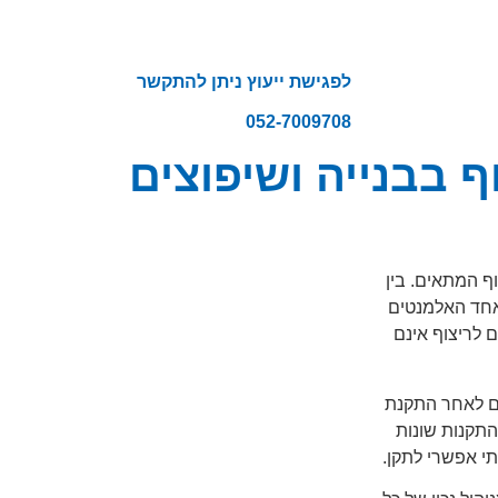
לפגישת ייעוץ ניתן להתקשר
052-7009708
ף בבנייה ושיפוצים
ף המתאים. בין
 אחד האלמנטים
 לריצוף אינם
גם לאחר התקנת
והתקנות שונות
י אפשרי לתקן.