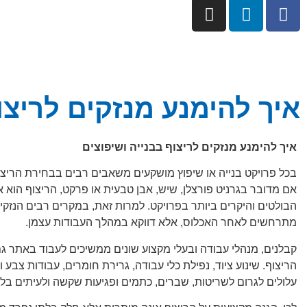
איך להימנע מנזקים לריצו
איך להימנע מנזקים לריצוף בבנייה ושיפוצים
בכל פרויקט בנייה או שיפוץ מושקעים משאבים רבים בבחירת הריצו
אם מדובר בגרניט פורצלן, שיש, אבן טבעית או פרקט, הריצוף הוא
הבולטים והיקרים ביותר בפרויקט. למרות זאת, במקרים רבים הנזקים
מתרחשים לאחר האכלוס, אלא דווקא במהלך העבודות עצמן.
קבלנים, מנהלי עבודה ובעלי מקצוע שונים ממשיכים לעבוד באתר 
הריצוף. שינוע ציוד, נפילת כלי עבודה, גרירת חומרים, עבודות צבע 
עלולים לגרום לשריטות, שברים, כתמים ופגיעות שקשה ולעיתים בלת