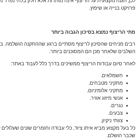
לכן, הגנה מקצועית על הריצוף אינה מותרות אלא חלק בלתי נפרד מני
פרויקט בנייה או שיפוץ.
מתי הריצוף נמצא בסיכון הגבוה ביותר
רבים מניחים שהסיכון לריצוף מסתיים ברגע שההתקנה הושלמה. בפו
השלבים שלאחר מכן הם המסוכנים ביותר.
לאחר סיום עבודות הריצוף ממשיכים בדרך כלל לעבוד באתר:
חשמלאים.
מתקיני מטבחים.
מתקיני אלומיניום.
אנשי מיזוג אוויר.
נגרים.
צבעים.
צוותי ניקיון.
כל בעל מקצוע מביא איתו ציוד, כלי עבודה וחומרים שונים שעלולים
שכבר הושלם.