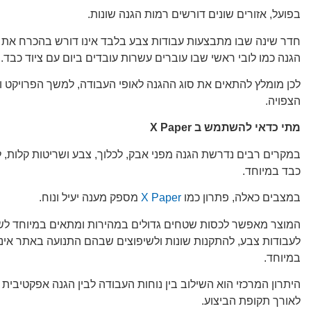
בפועל, אזורים שונים דורשים רמות הגנה שונות.
חדר שינה שבו מתבצעות עבודות צבע בלבד אינו דורש בהכרח את
הגנה כמו לובי ראשי שבו עוברים עשרות עובדים ביום עם ציוד כבד.
לכן מומלץ להתאים את סוג ההגנה לאופי העבודה, למשך הפרויקט 
הצפויה.
מתי כדאי להשתמש ב
X Paper
במקרים רבים נדרשת הגנה מפני אבק, לכלוך, צבע ושריטות קלות, ל
כבד במיוחד.
במצבים כאלה, פתרון כמו
X Paper
מספק מענה יעיל ונוח.
המוצר מאפשר לכסות שטחים גדולים במהירות ומתאים במיוחד לש
לעבודות צבע, להתקנות שונות ולשיפוצים שבהם התנועה באתר אינה
במיוחד.
היתרון המרכזי הוא השילוב בין נוחות העבודה לבין הגנה אפקטיבית 
לאורך תקופת הביצוע.