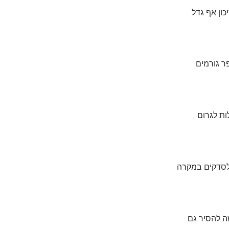
ון אף גדל
ר גורמים
ות לגרום
 לסדקים במקרה
ה להסיר גם