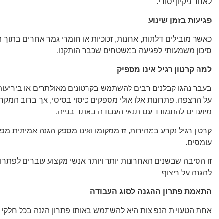
לאחר ניקיון יסודי.
פגיעות בזמן שינוע
כאשר מובילים דלתות, ארונות, זכוכיות או חומרי גמר אחרים בתוך ה
סיכון משמעותי לפגיעה במשטחים שכבר הותקנו.
למה קרטון רגיל אינו מספיק
בעבר נהגו קבלנים רבים להשתמש בקרטונים מאולתרים או ביריעות
על הרצפה. פתרונות אלו אולי מספקים כיסוי בסיסי, אך ברוב המקר
מיועדים להתמודד עם תנאי העבודה באתר בנייה.
קרטון רגיל נקרע במהירות, זז ממקומו ואינו מספק הגנה אמיתית מפני
עומסים.
זו הסיבה שבשנים האחרונות יותר ויותר אנשי מקצוע עוברים לפתרונו
להגנה על ריצוף.
התאמת פתרון ההגנה לסוג העבודה
אחת הטעויות הנפוצות היא להשתמש באותו פתרון הגנה בכל חלקי 