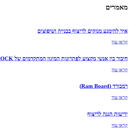
מאמרים
איך להימנע מנזקים לריצוף בבנייה ושיפוצים
קראו עוד
חיבור בין אנשי מקצוע לפתרונות המיגון המתקדמים של 3BLOCK
קראו עוד
רמבורד (Ram Board)
קראו עוד
יריעות הגנה לריצוף
קראו עוד