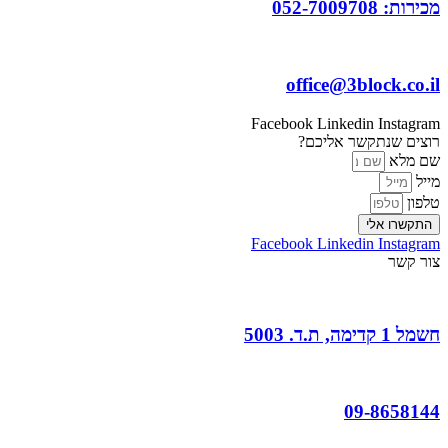
מכירות: 052-7009708
office@3block.co.il
Facebook
Linkedin
Instagram
רוצים שנתקשר אליכם?
שם מלא
מייל
טלפון
התקשרו אלי
Facebook
Linkedin
Instagram
צור קשר
חשמל 1 קדימה, ת.ד. 5003
09-8658144