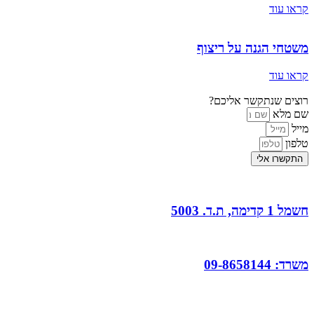
קראו עוד
משטחי הגנה על ריצוף
קראו עוד
רוצים שנתקשר אליכם?
שם מלא
מייל
טלפון
התקשרו אלי
חשמל 1 קדימה, ת.ד. 5003
משרד: 09-8658144