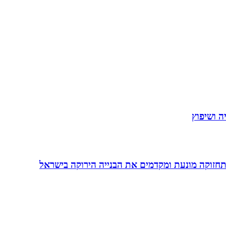
תחזוקה מונעת ומקדמים את הבנייה הירוקה בישראל