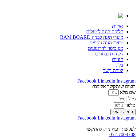
דלג
לתוכן
אודות
חליפת הגנה למעלית
מוצרי הגנה לבניה RAM BOARD
מוצרי הגנה נוספים
מגן כיסוי לדרגנועים
לקוחות נבחרים
חנויות
בלוג
יצירת קשר
Facebook
Linkedin
Instagram
רוצים שנתקשר אליכם?
שם מלא
מייל
טלפון
התקשרו אלי
Facebook
Linkedin
Instagram
לפגישת ייעוץ ניתן להתקשר
052-7009708