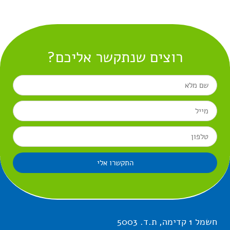
רוצים שנתקשר אליכם?
התקשרו אלי
חשמל 1 קדימה, ת.ד. 5003