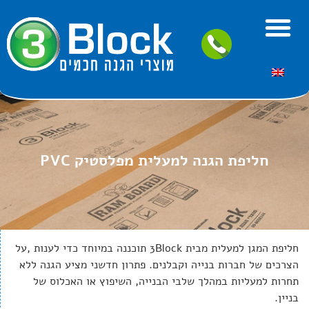
מוצרי הגנה לבניה RAM BOARD
חליפת הגנה למעלית מפלסטיק PVC
חליפת המגן למעלית מבית 3Block תוכננה במיוחד כדי לענות ,על
הצרכים של חברות בנייה וקבלנים. פתרון חדשני מציע הגנה ללא
תחרות למעליות במהלך שלבי הבנייה, השיפוץ או האכלוס של
בניין.