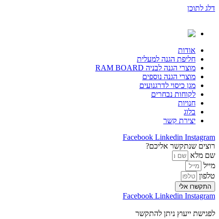
דלג לתוכן
אודות
חליפת הגנה למעלית
מוצרי הגנה לבניה RAM BOARD
מוצרי הגנה נוספים
מגן כיסוי לדרגנועים
לקוחות נבחרים
חנויות
בלוג
יצירת קשר
Facebook
Linkedin
Instagram
רוצים שנתקשר אליכם?
שם מלא
מייל
טלפון
התקשרו אלי
Facebook
Linkedin
Instagram
לפגישת ייעוץ ניתן להתקשר