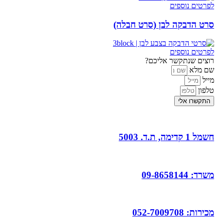
לפרטים נוספים
סרט הדבקה לבן (סרט חבלה)
לפרטים נוספים
רוצים שנתקשר אליכם?
שם מלא
מייל
טלפון
התקשרו אלי
חשמל 1 קדימה, ת.ד. 5003
משרד: 09-8658144
מכירות: 052-7009708