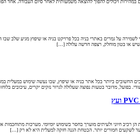
 במהירות ויכולים להפוך להוצאה משמעותית לאחר סיום העבודה. אחד הפתר
חי לשמירה על גמרים באתרי בניה בכל פרויקט בניה או שיפוץ מגיע שלב שבו ה
שיש או בטון מוחלק, רצפה חדשה עלולה […]
יבים החשובים ביותר בכל אתר בניה או שיפוץ, שבו נעשה שימוש במעלית במ
י. בפועל, מדובר בטעות נפוצה שעלולה לגרור נזקים יקרים, עיכובים בלוחו
הן רכיב חיוני ולעיתים מוערך בחסר בשימוש יומיומי. מערכות מתוחכמות אל
ועד לשקעים חמורים יותר. הבטחת הגנה חזקה למעלית היא לא רק […]