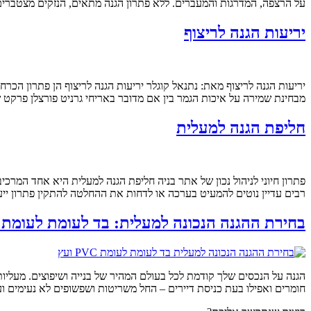
על הרצפה, המדרגות והמעברים. ללא פתרון הגנה מתאים, הנזקים מצטברים
יריעות הגנה לריצוף
יריעות הגנה לריצוף מאת: נתנאל קוגלר יריעות הגנה לריצוף הן פתרון הכר
מבחינת שמירה על איכות הגמר בין אם מדובר באריחי גרניט פורצלן פרקט 
חליפת הגנה למעלית
פתרון חיוני לניהול נכון של אתר בניה חליפת הגנה למעלית היא אחד המרכ
רבים עדיין נוטים להמעיט בערכה או לדחות את ההחלטה להתקין פתרון ייעוד
בחירת ההגנה הנכונה למעלית: בד לעומת לעומת PVC ועץ
הגנה על הנכסים שלך קודמת לכל בעולם המהיר של בנייה ושיפוצים. מעליות 
חומרים ואפילו בעת כניסת דיירים – החל משריטות ושפשופים לא נעימים 