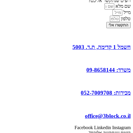
רוצים שנתקשר אליכם?
שם מלא
מייל
טלפון
התקשרו אלי
חשמל 1 קדימה, ת.ד. 5003
משרד: 09-8658144
מכירות: 052-7009708
office@3block.co.il
Facebook
Linkedin
Instagram
רוצים שנתקשר אליכם?