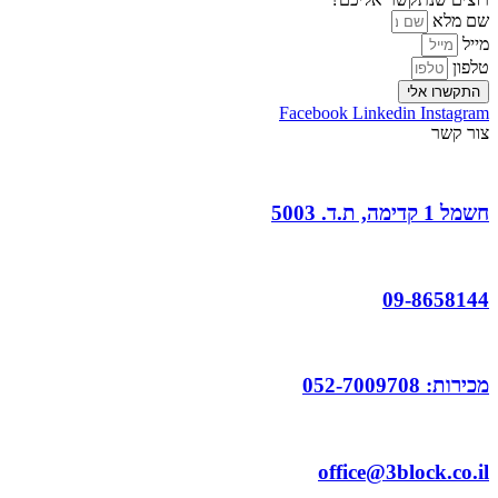
שם מלא
מייל
טלפון
התקשרו אלי
Facebook
Linkedin
Instagram
צור קשר
חשמל 1 קדימה, ת.ד. 5003
09-8658144
מכירות: 052-7009708
office@3block.co.il