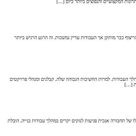
ונות המקצועיים והנפוצים ביותר כיום […]
ריצוף כבר מותקן אך העבודות עדיין נמשכות. זה הרגע הרגיש ביותר
הלך העבודות. למרות החשיבות הגבוהה שלה, קבלנים ומנהלי פרויקטים
ת […]
ו של תחבורה אנכית פגיעות לנזקים יקרים במהלך עבודות בנייה, הובלת