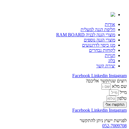
דלג
לתוכן
אודות
חליפת הגנה למעלית
מוצרי הגנה לבניה RAM BOARD
מוצרי הגנה נוספים
מגן כיסוי לדרגנועים
לקוחות נבחרים
חנויות
בלוג
יצירת קשר
Facebook
Linkedin
Instagram
רוצים שנתקשר אליכם?
שם מלא
מייל
טלפון
התקשרו אלי
Facebook
Linkedin
Instagram
לפגישת ייעוץ ניתן להתקשר
052-7009708