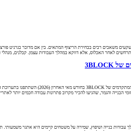
 מושקעים משאבים רבים בבחירת הריצוף המתאים. בין אם מדובר בגרניט פור
מתרחשים לאחר האכלוס, אלא דווקא במהלך העבודות עצמן. קבלנים, מנהלי 
3BLOCK
תערוכת הבנייה באקספו תל אביב חיבור בין אנשי 
מי הבנייה והגמר, שהגיעו להכיר מקרוב פתרונות עבודה חכמים יותר לאתרי ב
 ושיפוץ במהלך עבודות בנייה ושיפוץ, שמירה על משטחים קיימים היא אתגר משמעות