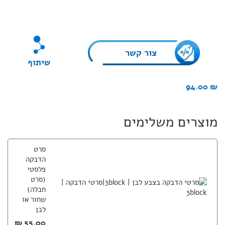
צור קשר
שיתוף
94.00
₪
מוצרים משלימים
סרט
הדבקה
פלסטי
(סרט
חבלה)
שחור או
לבן
₪
55.00