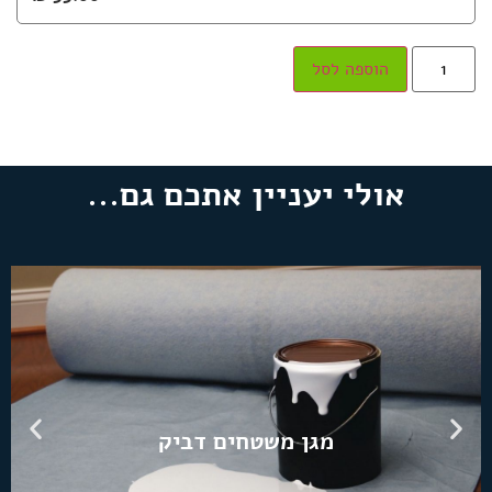
הוספה לסל
אולי יעניין אתכם גם...
מגן משטחים דביק