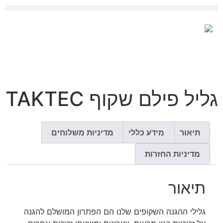
מוצרי הגנה לבניה RAM BOARD
גליל פילם שקוף TAKTEC
תיאור
מידע כללי
מדיניות משלוחים
מדיניות החזרות
תיאור
גלילי ההגנה השקופים שלנו הם הפתרון המושלם להגנה