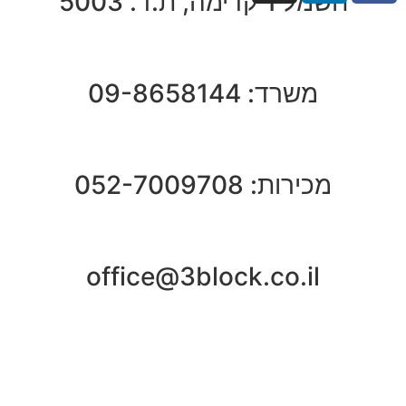
חשמל 1 קדימה, ת.ד. 5003
משרד: 09-8658144
מכירות: 052-7009708
office@3block.co.il