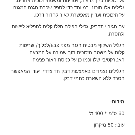
על זכוכיות כגון מראות, ויטרינות ומשטחי זכוכית אחרים.
גלילים אלו תוכננו במיוחד כדי לספק שכבת הגנה המגנה
על הזכוכית ועדיין מאפשרת לאור לחדור דרכו.
עם הגיבוי הדביק, גלילי הפילם הללו קלים להפליא ליישום
ולהסרה.
הגליל השקוף מבטיח הגנה מפני צבע/לכלוך/ שריטות
קלות על משטח הזכוכית תוך שמירה על המראה
האטרקטיבי שלו וכמו כן על כניסת האור פנימה.
הגלילים נצמדים באמצעות דבק חד צדדי ייעודי המאפשר
הסרה ללא השארת כתמי דבק.
מידות:
60 ס"מ * 100 מ'
עובי: 50 מיקרון