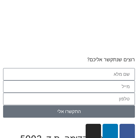
מגן משטחים דביק
רוצים שנתקשר אליכם?
התקשרו אלי