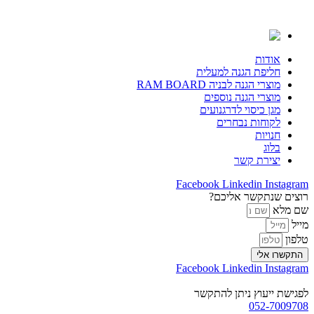
דלג
לתוכן
אודות
חליפת הגנה למעלית
מוצרי הגנה לבניה RAM BOARD
מוצרי הגנה נוספים
מגן כיסוי לדרגנועים
לקוחות נבחרים
חנויות
בלוג
יצירת קשר
Facebook
Linkedin
Instagram
רוצים שנתקשר אליכם?
שם מלא
מייל
טלפון
התקשרו אלי
Facebook
Linkedin
Instagram
לפגישת ייעוץ ניתן להתקשר
052-7009708