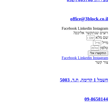
office@3block.co.il
Facebook
Linkedin
Instagram
רוצים שנתקשר אליכם?
שם מלא
מייל
טלפון
התקשרו אלי
Facebook
Linkedin
Instagram
צור קשר
חשמל 1 קדימה, ת.ד. 5003
09-8658144