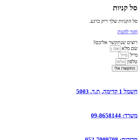
סל קניות
סל הקניות שלך ריק כרגע.
חזור לחנות
רוצים שנתקשר אליכם?
שם מלא
מייל
טלפון
התקשרו אלי
חשמל 1 קדימה, ת.ד. 5003
משרד: 09-8658144
מכירות: 052-7009708