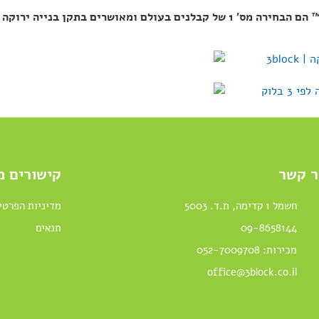
™
הם הבחירה מס’ 1 של קבלנים בעולם ומאושרים בתקן בנייה ירוקה
C
ר קשר
קישורים מ
חשמל 1 קדימה, ת.ד. 5003
מדיניות הפרטי
09-8658144
תנאים
מכירות: 052-7009708
office@3block.co.il